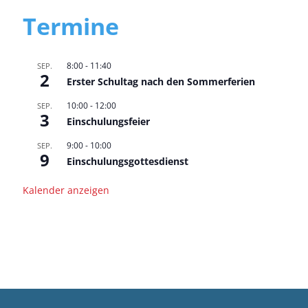
Termine
8:00
-
11:40
SEP.
2
Erster Schultag nach den Sommerferien
10:00
-
12:00
SEP.
3
Einschulungsfeier
9:00
-
10:00
SEP.
9
Einschulungsgottesdienst
Kalender anzeigen