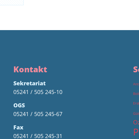
Kontakt
S
Sekretariat
Ant
05241 / 505 245-10
Bol
Ers
OGS
05241 / 505 245-67
Güt
O
Fax
P
05241 / 505 245-31