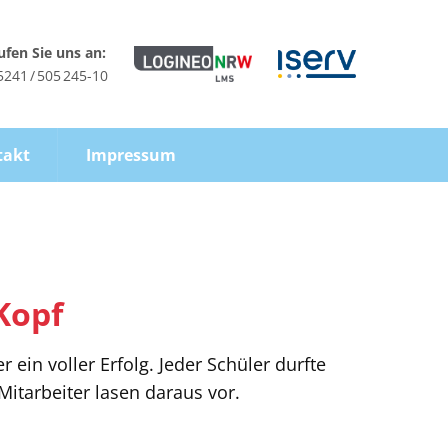
ufen Sie uns an:
5241 / 505 245-10
takt
Impressum
Kopf
 ein voller Erfolg. Jeder Schüler durfte
itarbeiter lasen daraus vor.