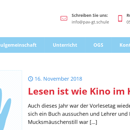
Schreiben Sie uns:
R
info@pav-gt.schule
0
ulgemeinschaft
Unterricht
OGS
Kon
16. November 2018
Lesen ist wie Kino im 
Auch dieses Jahr war der Vorlesetag wieder
sich ein Buch aussuchen und Lehrer und M
Mucksmäuschenstill war
[…]