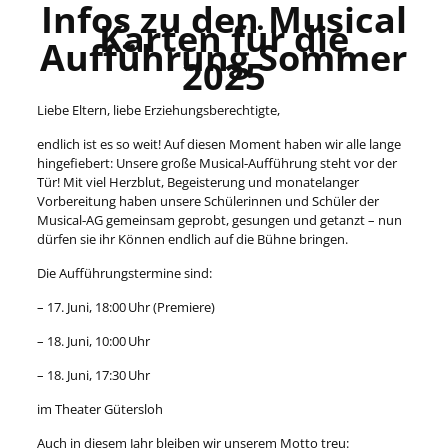
Infos zu den Musical
Karten für die
Aufführung Sommer
2025
Liebe Eltern, liebe Erziehungsberechtigte,
endlich ist es so weit! Auf diesen Moment haben wir alle lange
hingefiebert: Unsere große Musical‑Aufführung steht vor der
Tür! Mit viel Herzblut, Begeisterung und monatelanger
Vorbereitung haben unsere Schülerinnen und Schüler der
Musical‑AG gemeinsam geprobt, gesungen und getanzt – nun
dürfen sie ihr Können endlich auf die Bühne bringen.
Die Aufführungstermine sind:
– 17. Juni, 18:00 Uhr (Premiere)
– 18. Juni, 10:00 Uhr
– 18. Juni, 17:30 Uhr
im Theater Gütersloh
Auch in diesem Jahr bleiben wir unserem Motto treu: