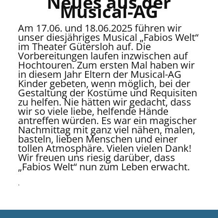
Neues aus der
Musical-AG
Am 17.06. und 18.06.2025 führen wir
unser diesjähriges Musical „Fabios Welt“
im Theater Gütersloh auf. Die
Vorbereitungen laufen inzwischen auf
Hochtouren. Zum ersten Mal haben wir
in diesem Jahr Eltern der Musical-AG
Kinder gebeten, wenn möglich, bei der
Gestaltung der Kostüme und Requisiten
zu helfen. Nie hätten wir gedacht, dass
wir so viele liebe, helfende Hände
antreffen würden. Es war ein magischer
Nachmittag mit ganz viel nähen, malen,
basteln, lieben Menschen und einer
tollen Atmosphäre. Vielen vielen Dank!
Wir freuen uns riesig darüber, dass
„Fabios Welt“ nun zum Leben erwacht.
.