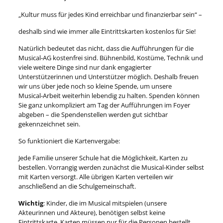
„Kultur muss für jedes Kind erreichbar und finanzierbar sein“ –
deshalb sind wie immer alle Eintrittskarten kostenlos für Sie!
Natürlich bedeutet das nicht, dass die Aufführungen für die
Musical‑AG kostenfrei sind. Bühnenbild, Kostüme, Technik und
viele weitere Dinge sind nur dank engagierter
Unterstützerinnen und Unterstützer möglich. Deshalb freuen
wir uns über jede noch so kleine Spende, um unsere
Musical‑Arbeit weiterhin lebendig zu halten. Spenden können
Sie ganz unkompliziert am Tag der Aufführungen im Foyer
abgeben – die Spendenstellen werden gut sichtbar
gekennzeichnet sein.
So funktioniert die Kartenvergabe:
Jede Familie unserer Schule hat die Möglichkeit, Karten zu
bestellen. Vorrangig werden zunächst die Musical‑Kinder selbst
mit Karten versorgt. Alle übrigen Karten verteilen wir
anschließend an die Schulgemeinschaft.
Wichtig
: Kinder, die im Musical mitspielen (unsere
Akteurinnen und Akteure), benötigen selbst keine
Eintrittskarte. Karten müssen nur für die Personen bestellt