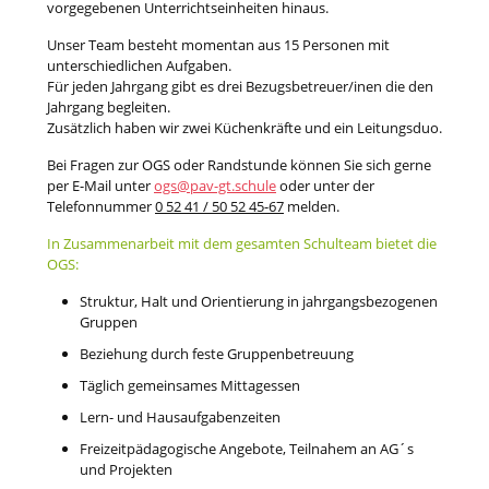
vorgegebenen Unterrichtseinheiten hinaus.
Unser Team besteht momentan aus 15 Personen mit
unterschiedlichen Aufgaben.
Für jeden Jahrgang gibt es drei Bezugsbetreuer/inen die den
Jahrgang begleiten.
Zusätzlich haben wir zwei Küchenkräfte und ein Leitungsduo.
Bei Fragen zur OGS oder Randstunde können Sie sich gerne
per E-Mail unter
ogs@pav-gt.schule
oder unter der
Telefonnummer
0 52 41 / 50 52 45-67
melden.
In
Zusammenarbeit mit dem gesamten Schulteam bietet die
OGS:
Struktur, Halt und Orientierung in jahrgangsbezogenen
Gruppen
Beziehung durch feste Gruppenbetreuung
Täglich gemeinsames Mittagessen
Lern- und Hausaufgabenzeiten
Freizeitpädagogische Angebote, Teilnahem an AG´s
und Projekten