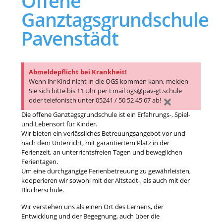
Offene
Ganztagsgrundschule
Pavenstädt
Abmeldepflicht bei Krankheit!
Wenn ihr Kind nicht in die OGS kommen kann, melden
Sie sich bitte bis 11 Uhr per Email ogs@pav-gt.schule
oder telefonisch unter 05241 / 50 52 45 67 ab!
Die offene Ganztagsgrundschule ist ein Erfahrungs-, Spiel-
und Lebensort für Kinder.
Wir bieten ein verlässliches Betreuungsangebot vor und
nach dem Unterricht, mit garantiertem Platz in der
Ferienzeit, an unterrichtsfreien Tagen und beweglichen
Ferientagen.
Um eine durchgängige Ferienbetreuung zu gewährleisten,
kooperieren wir sowohl mit der Altstadt-, als auch mit der
Blücherschule.
Wir verstehen uns als einen Ort des Lernens, der
Entwicklung
und der Begegnung, auch über die