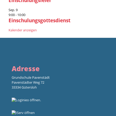
Einschulungsfeier
Sep.
9
9:00
-
10:00
Einschulungsgottesdienst
Kalender anzeigen
Adresse
Grundschule Pavenstädt
Pavenstädter Weg 72
33334 Gütersloh