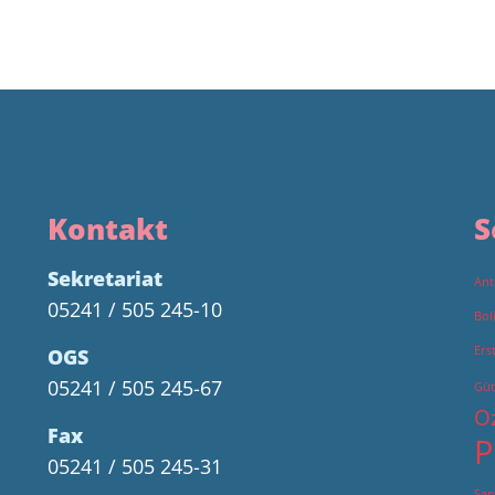
Kontakt
S
Sekretariat
Ant
05241 / 505 245-10
Bol
Ers
OGS
05241 / 505 245-67
Güt
O
Fax
P
05241 / 505 245-31
San