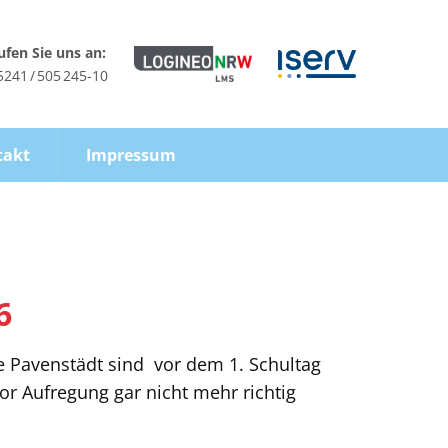
ufen Sie uns an:
5241 / 505 245-10
takt
Impressum
6
le Pavenstädt sind vor dem 1. Schultag
or Aufregung gar nicht mehr richtig