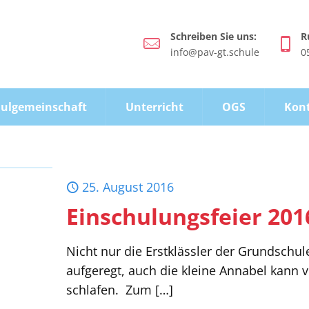
Schreiben Sie uns:
R
info@pav-gt.schule
0
ulgemeinschaft
Unterricht
OGS
Kon
25. August 2016
Einschulungsfeier 201
Nicht nur die Erstklässler der Grundschu
aufgeregt, auch die kleine Annabel kann v
schlafen. Zum
[…]