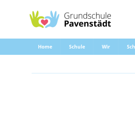
Home
Schule
Wir
Sch