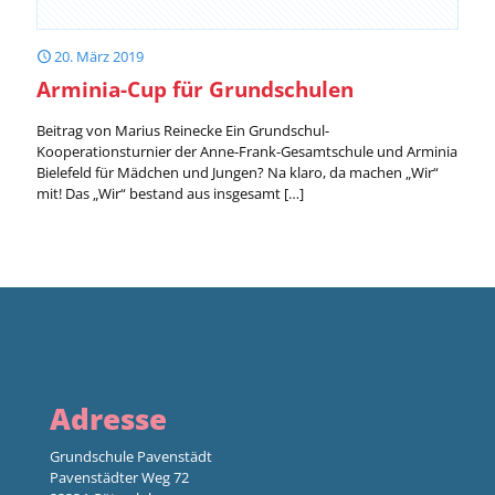
20. März 2019
Arminia-Cup für Grundschulen
Beitrag von Marius Reinecke Ein Grundschul-
Kooperationsturnier der Anne-Frank-Gesamtschule und Arminia
Bielefeld für Mädchen und Jungen? Na klaro, da machen „Wir“
mit! Das „Wir“ bestand aus insgesamt
[…]
Adresse
Grundschule Pavenstädt
Pavenstädter Weg 72