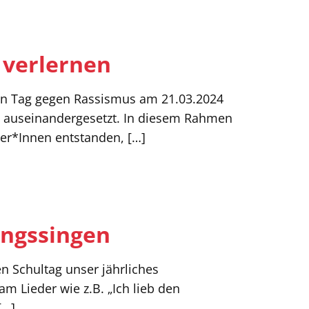
 verlernen
len Tag gegen Rassismus am 21.03.2024
a auseinandergesetzt. In diesem Rahmen
üler*Innen entstanden,
[…]
ingssingen
n Schultag unser jährliches
m Lieder wie z.B. „Ich lieb den
[…]