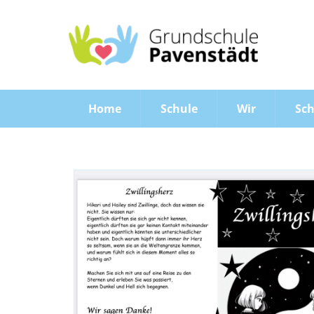
Home
Schule
Wir
Sch