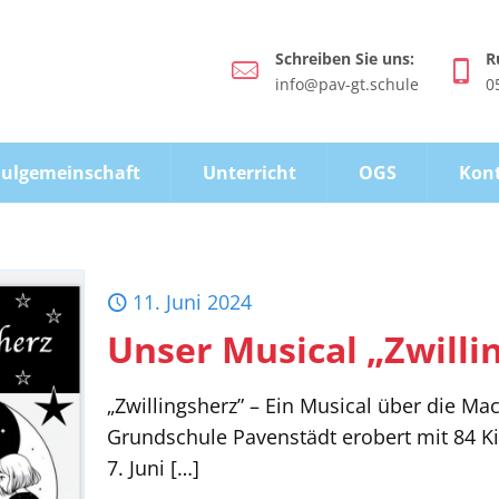
Schreiben Sie uns:
R
info@pav-gt.schule
0
ulgemeinschaft
Unterricht
OGS
Kon
11. Juni 2024
Unser Musical „Zwilli
„Zwillingsherz” – Ein Musical über die M
Grundschule Pavenstädt erobert mit 84 K
7. Juni
[…]