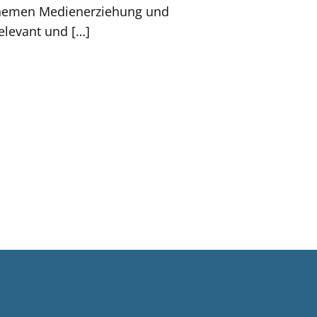
 Themen Medienerziehung und
elevant und
[…]