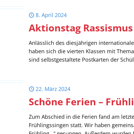
8. April 2024
Aktionstag Rassismus
Anlässlich des diesjährigen internationa
haben sich die vierten Klassen mit Them
sind selbstgestaltete Postkarten der Sch
22. März 2024
Schöne Ferien – Frühl
Zum Abschied in die Ferien fand am letzte
Frühlingssingen statt. Wir haben gemeinsa
Frühling…“ gesungen. Außerdem wurden