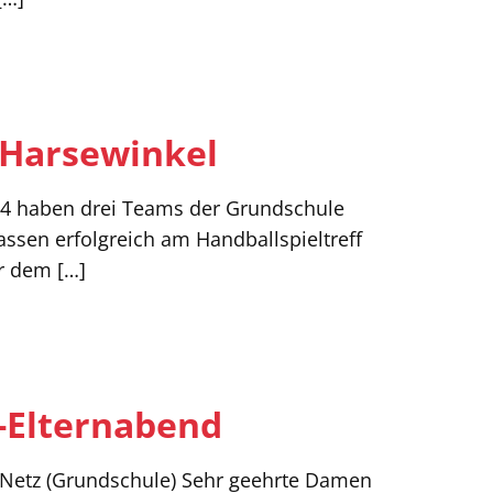
n Harsewinkel
24 haben drei Teams der Grundschule
assen erfolgreich am Handballspieltreff
or dem
[…]
-Elternabend
 Netz (Grundschule) Sehr geehrte Damen