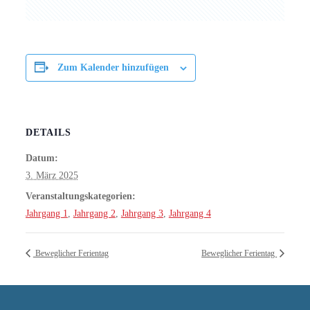
Zum Kalender hinzufügen
DETAILS
Datum:
3. März 2025
Veranstaltungskategorien:
Jahrgang 1
,
Jahrgang 2
,
Jahrgang 3
,
Jahrgang 4
Beweglicher Ferientag
Beweglicher Ferientag