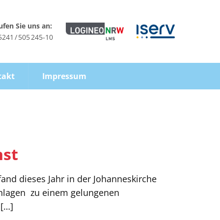
ufen Sie uns an:
5241 / 505 245-10
takt
Impressum
nst
fand dieses Jahr in der Johanneskirche
 Einlagen zu einem gelungenen
[…]