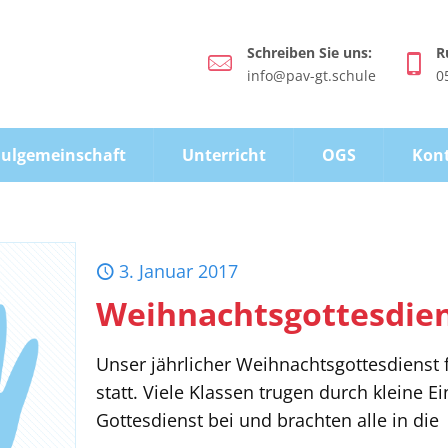
Schreiben Sie uns:
R
info@pav-gt.schule
0
ulgemeinschaft
Unterricht
OGS
Kon
3. Januar 2017
Weihnachtsgottesdie
Unser jährlicher Weihnachtsgottesdienst 
statt. Viele Klassen trugen durch kleine
Gottesdienst bei und brachten alle in die