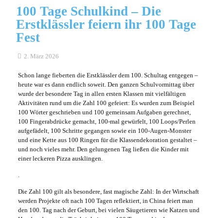
100 Tage Schulkind – Die
Erstklässler feiern ihr 100 Tage
Fest
2. März 2026
Schon lange fieberten die Erstklässler dem 100. Schultag entgegen –
heute war es dann endlich soweit. Den ganzen Schulvormittag über
wurde der besondere Tag in allen ersten Klassen mit vielfältigen
Aktivitäten rund um die Zahl 100 gefeiert: Es wurden zum Beispiel
100 Wörter geschrieben und 100 gemeinsam Aufgaben gerechnet,
100 Fingerabdrücke gemacht, 100-mal gewürfelt, 100 Loops/Perlen
aufgefädelt, 100 Schritte gegangen sowie ein 100-Augen-Monster
und eine Kette aus 100 Ringen für die Klassendekoration gestaltet –
und noch vieles mehr. Den gelungenen Tag ließen die Kinder mit
einer leckeren Pizza ausklingen.
.
Die Zahl 100 gilt als besondere, fast magische Zahl: In der Wirtschaft
werden Projekte oft nach 100 Tagen reflektiert, in China feiert man
den 100. Tag nach der Geburt, bei vielen Säugetieren wie Katzen und