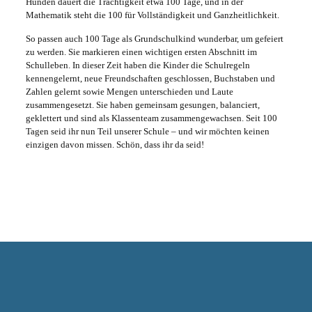
Hunden dauert die Trächtigkeit etwa 100 Tage, und in der
Mathematik steht die 100 für Vollständigkeit und Ganzheitlichkeit.
So passen auch 100 Tage als Grundschulkind wunderbar, um gefeiert
zu werden. Sie markieren einen wichtigen ersten Abschnitt im
Schulleben. In dieser Zeit haben die Kinder die Schulregeln
kennengelernt, neue Freundschaften geschlossen, Buchstaben und
Zahlen gelernt sowie Mengen unterschieden und Laute
zusammengesetzt. Sie haben gemeinsam gesungen, balanciert,
geklettert und sind als Klassenteam zusammengewachsen. Seit 100
Tagen seid ihr nun Teil unserer Schule – und wir möchten keinen
einzigen davon missen. Schön, dass ihr da seid!