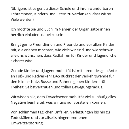
(übrigens ist es genau dieser Schule und ihren wunderbaren
Lehrer:innen, Kindern und Eltern zu verdanken, dass wir so
Viele werden)
Ich möchte Sie und Euch im Namen der Organisator:innen
herzlich einladen, dabei zu sein.
Bringt gerne Freundinnen und Freunde und vor allem Kinder
mit, die erleben möchten, wie viele wir sind und wie sehr wir
alle uns wünschen, dass Radfahren für Kinder und Jugendliche
sicherer wird.
Gerade Kinder und Jugendmobilität ist mit ihrem riesigen Anteil
an Fuß- und Radverkehr DAS Rückrat der Verkehrswende für
den Klimaschutz. Busse und Bahnen geben Kindern früh
Freiheit, Selbstvertrauen und tollen Bewegungsradius.
Wir wissen alle, dass Erwachsenenmobilität viel zu häufig alles
Negative beinhaltet, was wir uns nur vorstellen können:
Von schlimmen täglichen Unfällen, Verletzungen bis hin zu
Todesfällen und zur allseits hingenommenen
Umweltzerstörung.