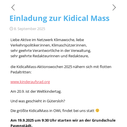
Einladung zur Kidical Mass
8. September 2025
Liebe Aktive im Netzwerk Klimawoche, liebe
Verkehrspolitiker:innen, Klimaschützer:innen,
sehr geehrte Verantwortliche in der Verwaltung,
sehr geehrte Redakteurinnen und Redakteure,
die KidicalMass-Aktionswochen 2025 nähern sich mit flotten
Pedaltritten:
www.kinderaufsrad.org
Am 20.9. ist der Weltkindertag.
Und was geschieht in Gütersloh?
Die größte KidicalMass in OWL findet bei uns statt
Am 19.9.2025 um 9:30 Uhr starten wir an der Grundschule
Pavenstädt.