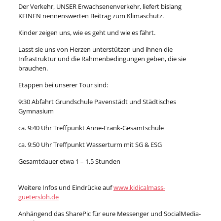
Der Verkehr, UNSER Erwachsenenverkehr, liefert bislang
KEINEN nennenswerten Beitrag zum Klimaschutz.
Kinder zeigen uns, wie es geht und wie es fährt.
Lasst sie uns von Herzen unterstützen und ihnen die
Infrastruktur und die Rahmenbedingungen geben, die sie
brauchen.
Etappen bei unserer Tour sind:
9:30 Abfahrt Grundschule Pavenstädt und Städtisches
Gymnasium
ca. 9:40 Uhr Treffpunkt Anne-Frank-Gesamtschule
ca. 9:50 Uhr Treffpunkt Wasserturm mit SG & ESG
Gesamtdauer etwa 1 – 1,5 Stunden
Weitere Infos und Eindrücke auf
www.kidicalmass-
guetersloh.de
Anhängend das SharePic für eure Messenger und SocialMedia-