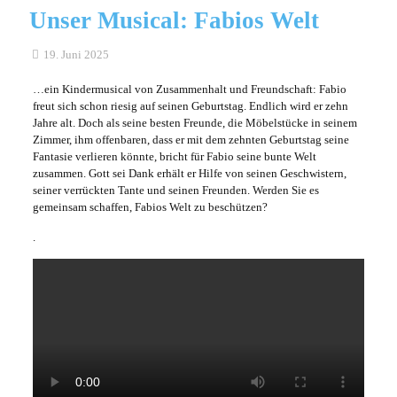
Unser Musical: Fabios Welt
19. Juni 2025
…ein Kindermusical von Zusammenhalt und Freundschaft: Fabio
freut sich schon riesig auf seinen Geburtstag. Endlich wird er zehn
Jahre alt. Doch als seine besten Freunde, die Möbelstücke in seinem
Zimmer, ihm offenbaren, dass er mit dem zehnten Geburtstag seine
Fantasie verlieren könnte, bricht für Fabio seine bunte Welt
zusammen. Gott sei Dank erhält er Hilfe von seinen Geschwistern,
seiner verrückten Tante und seinen Freunden. Werden Sie es
gemeinsam schaffen, Fabios Welt zu beschützen?
.