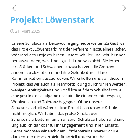
Projekt: Löwenstark
21. März 2025
Unsere Schulsozialarbeitswoche ging heute weiter. Zu Gast war
das Projekt „Löwenstark“ mit der Referentin Jacqueline Fischer.
Während des Projekts lernen unsere Schüler und Schülerinnen
herauszufinden, was ihnen gut tut und was nicht. Sie lernen
ihre Stärken und Schwächen einzuschätzen, die Grenzen
anderer zu akzeptieren und ihre Gefühle durch klare
Kommunikation auszudrücken. Wir erhoffen uns von diesem
Projekt, das wir auch als Teamfortbildung durchführen werden,
weniger Streitigkeiten und Konflikte auf dem Schulhof sowie
eine gestärkte Schulgemeinschaft, die einander mit Respekt,
Wohlwollen und Toleranz begegnet. Ohne unsere
Schulsozialarbeit wären solche Projekte an unserer Schule
nicht möglich. Wir haben das große Glück, zwei
Schulsozialarbeiterinnen an unserer Schule zu haben und sind
unglaublich dankbar für ihr Engagement und ihren Einsatz.
Gerne möchten wir auch dem Förderverein unserer Schule
danken, der dieses Projekt finanziell unterstützt hat.