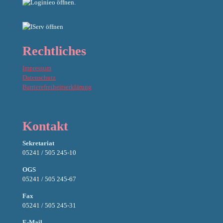
Rechtliches
Impressum
Datenschutz
Barrierefreiheitserklärung
Kontakt
Sekretariat
05241 / 505 245-10
OGS
05241 / 505 245-67
Fax
05241 / 505 245-31
E-Mail