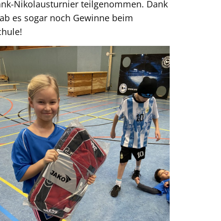
ank-Nikolausturnier teilgenommen. Dank
 gab es sogar noch Gewinne beim
chule!