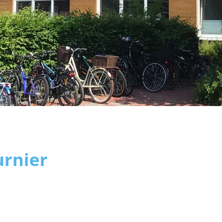
urnier