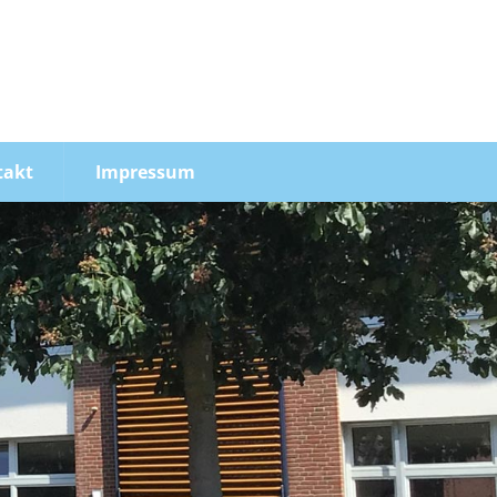
ufen Sie uns an:
5241 / 505 245-10
takt
Impressum