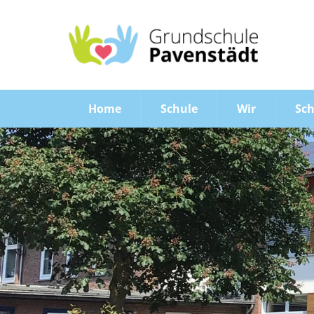
Home
Schule
Wir
Sch