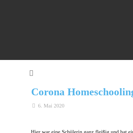
Corona Homeschoolin
6. Mai 2020
Hier war eine Schülerin ganz fleißig und hat ei