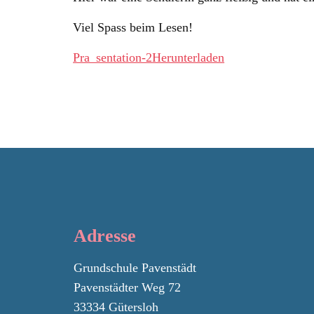
Viel Spass beim Lesen!
Pra_sentation-2
Herunterladen
Adresse
Grundschule Pavenstädt
Pavenstädter Weg 72
33334 Gütersloh