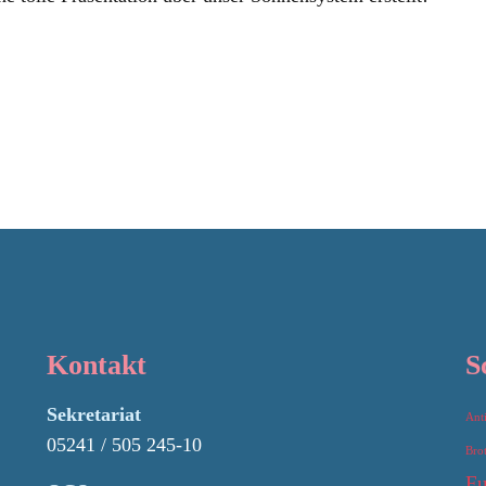
Kontakt
S
Sekretariat
Ant
05241 / 505 245-10
Bro
Fu