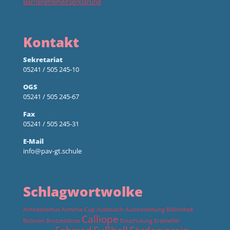
Barrierefreiheitserklärung
Kontakt
Sekretariat
05241 / 505 245-10
OGS
05241 / 505 245-67
Fax
05241 / 505 245-31
E-Mail
info@pav-gt.schule
Schlagwortwolke
Antirassismus
Arminia Cup
Austausch
Autorenlesung
Bibliothek
Calliope
Bolivien
Brotzeitdose
Einschulung
Ersthelfer