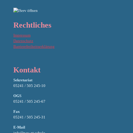
Rechtliches
Impressum
Datenschutz
Barrierefreiheitserklärung
Kontakt
Sekretariat
05241 / 505 245-10
OGS
05241 / 505 245-67
Fax
05241 / 505 245-31
E-Mail
info@pav-gt.schule