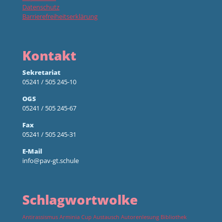
Datenschutz
Barrierefreiheitserklärung
Kontakt
Sekretariat
05241 / 505 245-10
OGS
05241 / 505 245-67
Fax
05241 / 505 245-31
E-Mail
info@pav-gt.schule
Schlagwortwolke
Antirassismus
Arminia Cup
Austausch
Autorenlesung
Bibliothek