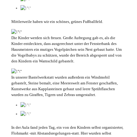
Mittlerweile haben wir ein schönes, grünes Fußballfeld.
Die Kinder werden sich freuen. Große Aufregung gab es, als die
Kinder entdeckten, dass ausgerechnet unter der Fensterbank des
Hausmeisters ein mutiges Vogelpärchen sein Nest gebaut hatte. Um
die Vogelbabys zu schützen, wurde der Bereich abgesperrt und von
den Kindern ein Warnschild gebastelt.
In unserer Bastelwerkstatt wurden außerdem ein Windmobil
gebastelt, Steine bemalt, eine Meereswelt am Fenster geschaffen,
Kunstwerke aus Kapplasteinen gebaut und leere Sprühflaschen
wurden zu Giraffen, Tigern und Zebras umgestaltet.
In der Aula fand jeden Tag, ein von den Kindern selbst organisierter,
Flohmarkt -mit Abstandsregelungen-statt. Hier wurden selbst