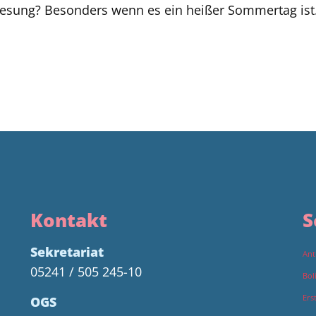
sung? Besonders wenn es ein heißer Sommertag ist.
Kontakt
S
Sekretariat
Ant
05241 / 505 245-10
Bol
Ers
OGS