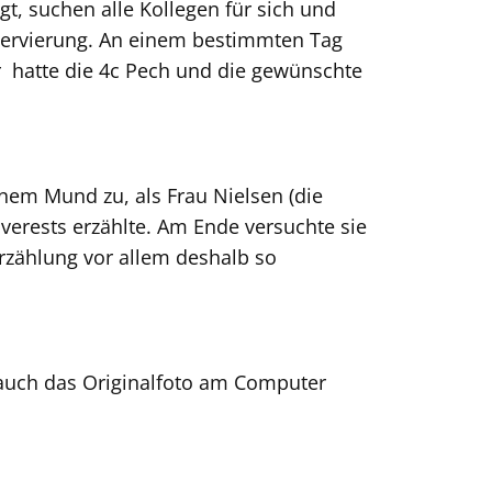
t, suchen alle Kollegen für sich und
servierung. An einem bestimmten Tag
r hatte die 4c Pech und die gewünschte
nem Mund zu, als Frau Nielsen (die
erests erzählte. Am Ende versuchte sie
Erzählung vor allem deshalb so
h auch das Originalfoto am Computer