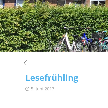
Lesefrühling
5. Juni 2017