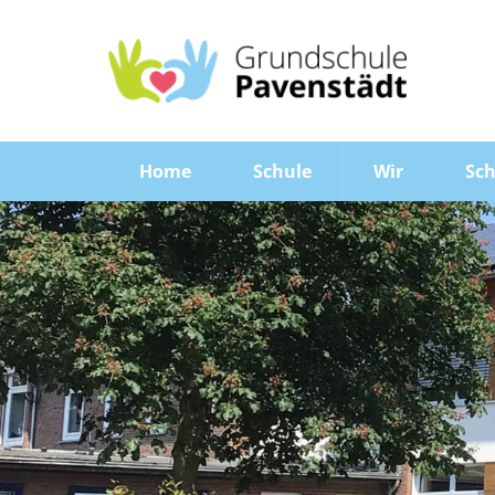
Home
Schule
Wir
Sch