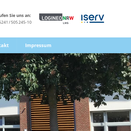
ufen Sie uns an:
5241 / 505 245-10
takt
Impressum