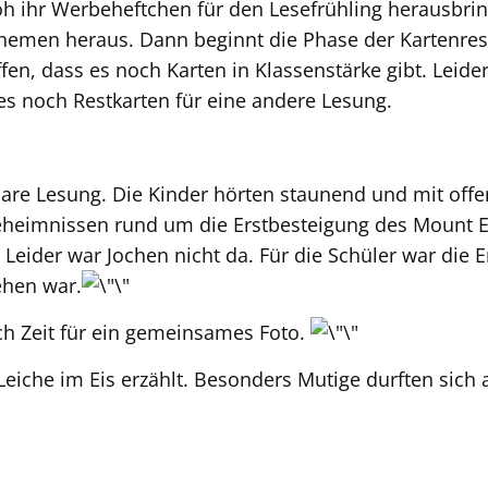
h ihr Werbeheftchen für den Lesefrühling herausbring
Themen heraus. Dann beginnt die Phase der Kartenre
n, dass es noch Karten in Klassenstärke gibt. Leide
s noch Restkarten für eine andere Lesung.
are Lesung. Die Kinder hörten staunend und mit offe
heimnissen rund um die Erstbesteigung des Mount Ev
 Leider war Jochen nicht da. Für die Schüler war die 
hehen war.
h Zeit für ein gemeinsames Foto.
Leiche im Eis erzählt. Besonders Mutige durften sic